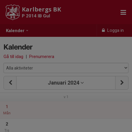
Karlbergs BK
P 2014 IB Gul
Logga in
Kalender
Kalender
Gå till idag
|
Prenumerera
Januari 2024
v.1
1
Mån
2
Tis