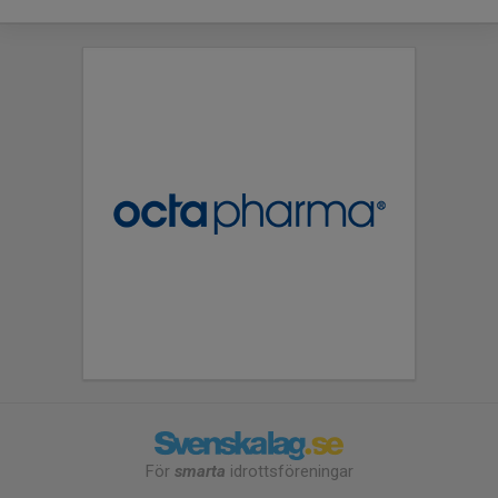
För
smarta
idrottsföreningar