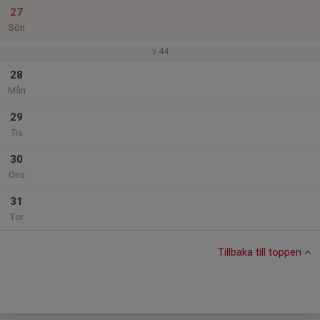
27
Sön
v.44
28
Mån
29
Tis
30
Ons
31
Tor
Tillbaka till toppen