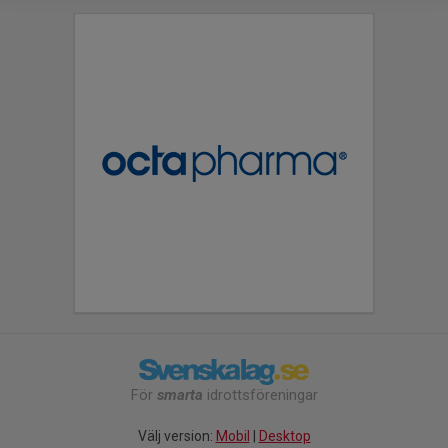
För
smarta
idrottsföreningar
Välj version:
Mobil
|
Desktop