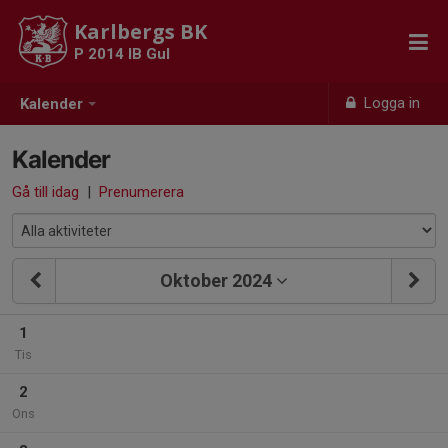
Karlbergs BK
P 2014 IB Gul
Logga in
Kalender
Kalender
Gå till idag
|
Prenumerera
Oktober 2024
1
Tis
2
Ons