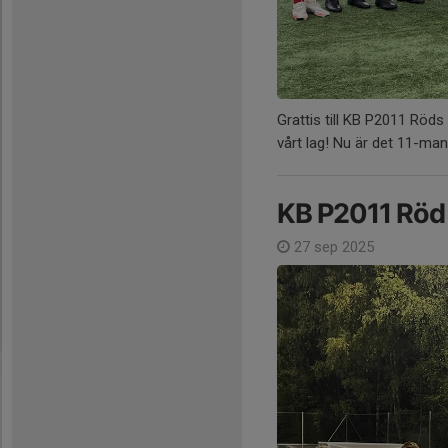
Grattis till KB P2011 Röd
vårt lag! Nu är det 11-ma
KB P2011 Röd 
27 sep 2025