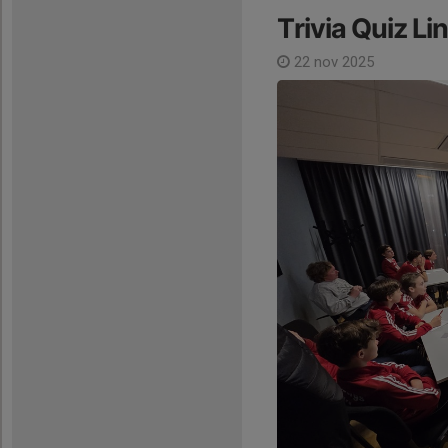
Trivia Quiz L
22 nov 2025