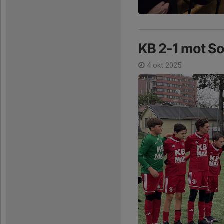
KB 2-1 mot So
4 okt 2025