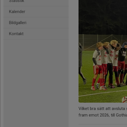
Statistik
Kalender
Bildgalleri
Kontakt
Vilket bra sätt att avslu
fram emot 2026, till Gothia