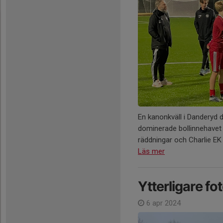
En kanonkväll i Danderyd
dominerade bollinnehavet
räddningar och Charlie EK 
Läs mer
Ytterligare fo
6 apr 2024