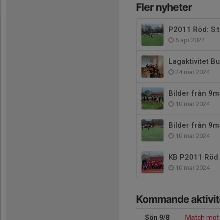
Fler nyheter
P2011 Röd: S:t
6 apr 2024
Lagaktivitet B
24 mar 2024
Bilder från 9
10 mar 2024
Bilder från 9
10 mar 2024
KB P2011 Röd
10 mar 2024
Kommande aktivit
Sön 9/8
Match mot 