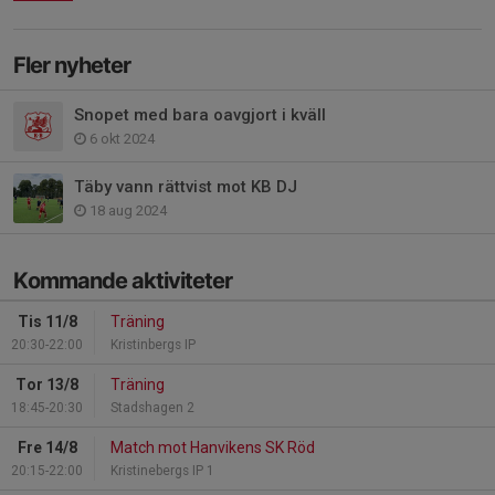
Fler nyheter
Snopet med bara oavgjort i kväll
6 okt 2024
Täby vann rättvist mot KB DJ
18 aug 2024
Kommande aktiviteter
Tis 11/8
Träning
20:30-22:00
Kristinbergs IP
Tor 13/8
Träning
18:45-20:30
Stadshagen 2
Fre 14/8
Match mot Hanvikens SK Röd
20:15-22:00
Kristinebergs IP 1