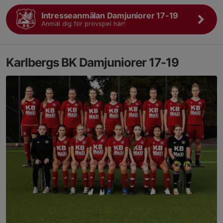
Intresseanmälan Damjuniorer 17-19
Anmäl dig för provspel här!
Karlbergs BK Damjuniorer 17-19