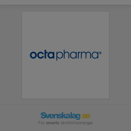
För
smarta
idrottsföreningar