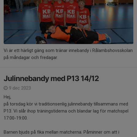
Vi är ett härligt gäng som tränar innebandy i Rålambshovsskolan
på måndagar och fredagar.
Julinnebandy med P13 14/12
9 dec 2023
Hej,
på torsdag kör vi traditionsenlig julinnebandy tillsammans med
P13. Vi slår ihop träningstiderna och blandar lag för matchspel
17:00-19:00.
Barnen bjuds på fika mellan matcherna. Påminner om att i