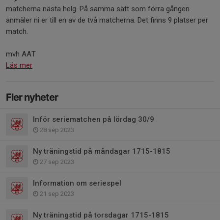
matcherna nästa helg. På samma sätt som förra gången
anmäler ni er till en av de två matcherna. Det finns 9 platser per
match.
mvh AAT
Läs mer
Fler nyheter
Inför seriematchen på lördag 30/9
28 sep 2023
Ny träningstid på måndagar 1715-1815
27 sep 2023
Information om seriespel
21 sep 2023
Ny träningstid på torsdagar 1715-1815