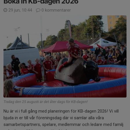
Boka in KB-dagen 2026
29 jun, 10:44
0 kommentarer
Tisdag den 25 augusti är det åter dags för KB-dagen!
Nu är vi i full gång med planeringen för KB-dagen 2026! Vi vill
bjuda in er till vår föreningsdag där vi samlar alla våra
samarbetspartners, spelare, medlemmar och ledare med familj