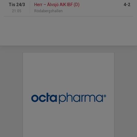
Tis 24/3
Herr
–
Älvsjö AIK IBF (D)
4-2
21:05
Rödabergshallen