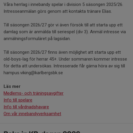
Våra herrlag i innebandy spelar i division 5 säsongen 2025/26.
Intresseanmälan görs genom att kontakta tränare Elias.
Till säsongen 2026/27 gör vi även försök till att starta upp ett
damlag som är anmälda till seriespel (div 3). Anmäl intresse via
anmälningsformuläret på lagsidan.
Till säsongen 2026/27 finns även möjlighet att starta upp ett
old-boys-lag för herrar 45+. Under sommaren kommer intresse
för detta att undersökas. Intresserade får gärna höra av sig till
hampus.viking@karlbergsbk.se
Läs mer
Medlems- och träningsavgifter
Info till spelare
Info till vårdnadshavare
Om vår innebandyverksamhet