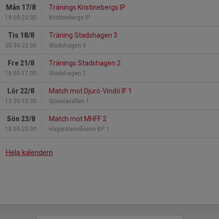
Mån 17/8
Tränings Kristinebergs IP
19:00-20:00
Kristinebergs IP
Tis 18/8
Träning Stadshagen 3
20:30-22:00
Stadshagen 3
Fre 21/8
Tränings Stadshagen 2
16:00-17:00
Stadshagen 2
Lör 22/8
Match mot Djurö-Vindö IF 1
13:30-15:30
Sjösalavallen 1
Sön 23/8
Match mot MHFF 2
18:00-20:00
Hägerstensåsens BP 1
Hela kalendern