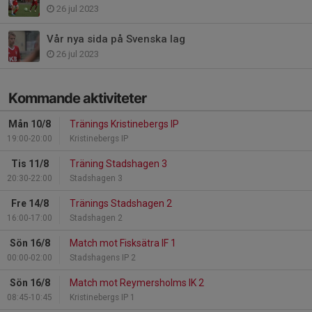
26 jul 2023
Vår nya sida på Svenska lag
26 jul 2023
Kommande aktiviteter
Mån 10/8
Tränings Kristinebergs IP
19:00-20:00
Kristinebergs IP
Tis 11/8
Träning Stadshagen 3
20:30-22:00
Stadshagen 3
Fre 14/8
Tränings Stadshagen 2
16:00-17:00
Stadshagen 2
Sön 16/8
Match mot Fisksätra IF 1
00:00-02:00
Stadshagens IP 2
Sön 16/8
Match mot Reymersholms IK 2
08:45-10:45
Kristinebergs IP 1