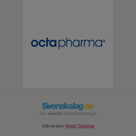
För
smarta
idrottsföreningar
Välj version:
Mobil
|
Desktop