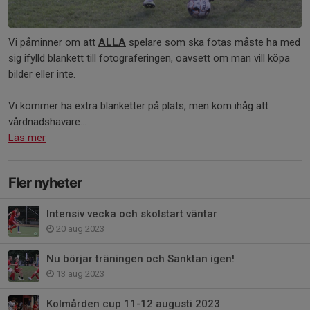
Vi påminner om att
ALLA
spelare som ska fotas måste ha med
sig ifylld blankett till fotograferingen, oavsett om man vill köpa
bilder eller inte.
Vi kommer ha extra blanketter på plats, men kom ihåg att
vårdnadshavare...
Läs mer
Fler nyheter
Intensiv vecka och skolstart väntar
20 aug 2023
Nu börjar träningen och Sanktan igen!
13 aug 2023
Kolmården cup 11-12 augusti 2023