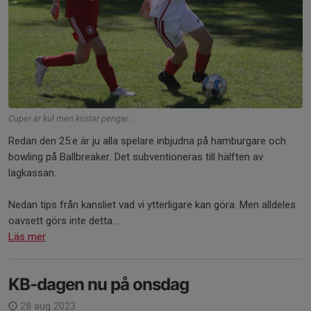
Cuper är kul men kostar pengar...
Redan den 25:e är ju alla spelare inbjudna på hamburgare och
bowling på Ballbreaker. Det subventioneras till hälften av
lagkassan.
Nedan tips från kansliet vad vi ytterligare kan göra. Men alldeles
oavsett görs inte detta...
Läs mer
KB-dagen nu på onsdag
28 aug 2023