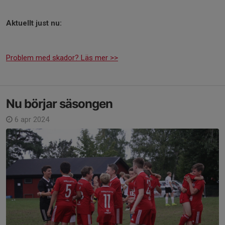
Aktuellt just nu:
Problem med skador? Läs mer >>
Nu börjar säsongen
6 apr 2024