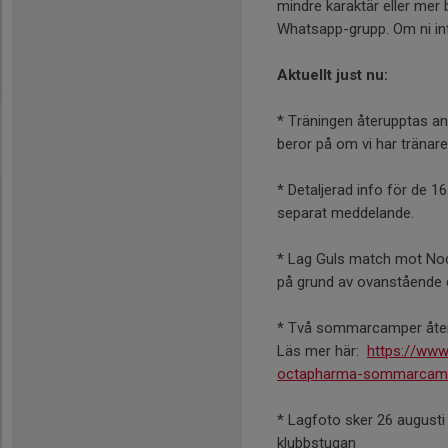
mindre karaktär eller me
Whatsapp-grupp. Om ni int
Aktuellt just nu:
* Träningen återupptas an
beror på om vi har tränare 
* Detaljerad info för de 
separat meddelande.
* Lag Guls match mot Noc
på grund av ovanstående
* Två sommarcamper åters
Läs mer här:
https://www
octapharma-sommarcam
* Lagfoto sker 26 augusti 
klubbstugan