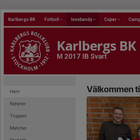
Karlbergs BK
Fotboll
Innebandy
Cuper
Cam
Karlbergs BK
M 2017 IB Svart
Välkommen til
Hem
Nyheter
Truppen
Matcher