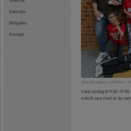
Statistik
Kalender
Bildgalleri
Kontakt
Schyssta cupen i Löthallen 1 f
Varje lördag kl 9:50-10:50 
också vara med är du varm