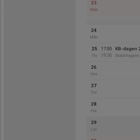
23
Sön
24
Mån
25
17:00
KB-dagen 
19:30
Tis
Stadshagens 
26
Ons
27
Tor
28
Fre
29
Lör