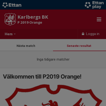
Karlbergs BK
P 2019 Orange
Logga in
Hem
Nästa match
Senaste resultat
Inga tidigare matcher
Välkommen till P2019 Orange!