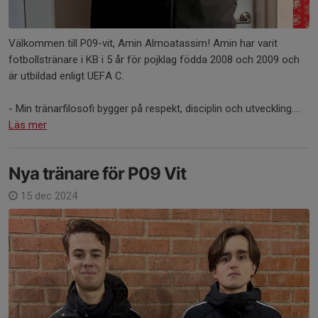
Välkommen till P09-vit, Amin Almoatassim! Amin har varit
fotbollstränare i KB i 5 år för pojklag födda 2008 och 2009 och
är utbildad enligt UEFA C.
- Min tränarfilosofi bygger på respekt, disciplin och utveckling....
Läs mer
Nya tränare för P09 Vit
15 dec 2024