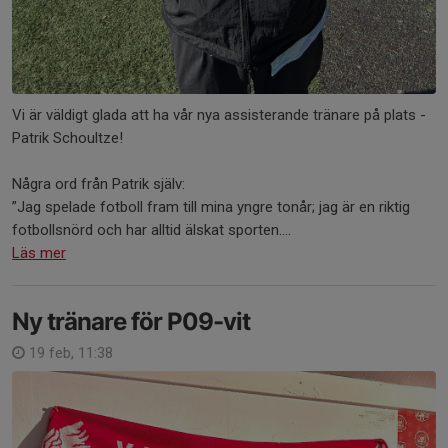
Vi är väldigt glada att ha vår nya assisterande tränare på plats -
Patrik Schoultze!
Några ord från Patrik själv:
”Jag spelade fotboll fram till mina yngre tonår; jag är en riktig
fotbollsnörd och har alltid älskat sporten....
Läs mer
Ny tränare för P09-vit
19 feb, 11:38