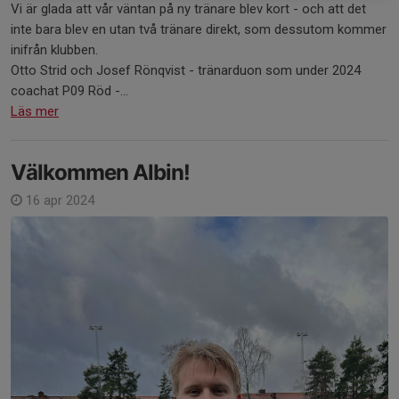
Vi är glada att vår väntan på ny tränare blev kort - och att det
inte bara blev en utan två tränare direkt, som dessutom kommer
inifrån klubben.
Otto Strid och Josef Rönqvist - tränarduon som under 2024
coachat P09 Röd -...
Läs mer
Välkommen Albin!
16 apr 2024