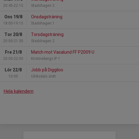
20:45-22:15
Stadshagen 2
Ons 19/8
Onsdagsträning
18:00-19:15
Stadshagen 1
Tor 20/8
Torsdagsträning
20:00-21:30
Stadshagen 2
Fre 21/8
Match mot Vasalund FF P2009 U
20:00-22:00
Kristinebergs IP 1
Lör 22/8
Jobb på Diggiloo
10:00
Ulriksdals slott
Hela kalendern