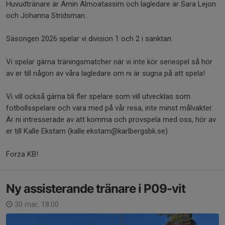
Huvudtränare är Amin Almoatassim och lagledare är Sara Lejon
och Johanna Stridsman.
Säsongen 2026 spelar vi division 1 och 2 i sanktan.
Vi spelar gärna träningsmatcher när vi inte kör seriespel så hör
av er till någon av våra lagledare om ni är sugna på att spela!
Vi vill också gärna bli fler spelare som vill utvecklas som
fotbollsspelare och vara med på vår resa, inte minst målvakter.
Är ni intresserade av att komma och provspela med oss, hör av
er till Kalle Ekstam (kalle.ekstam@karlbergsbk.se)
Forza KB!
Ny assisterande tränare i P09-vit
30 mar, 18:00