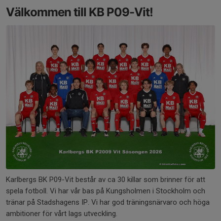
Välkommen till KB P09-Vit!
Karlbergs BK P09-Vit består av ca 30 killar som brinner för att
spela fotboll. Vi har vår bas på Kungsholmen i Stockholm och
tränar på Stadshagens IP. Vi har god träningsnärvaro och höga
ambitioner för vårt lags utveckling.