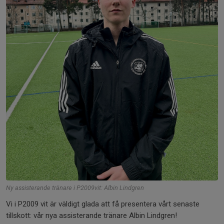
Ny assisterande tränare i P2009vit: Albin Lindgren
Vi i P2009 vit är väldigt glada att få presentera vårt senaste
tillskott: vår nya assisterande tränare Albin Lindgren!