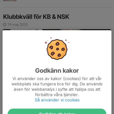
Klubbkväll för KB & NSK
19 maj 2025
Godkänn kakor
Vi använder oss av kakor (cookies) för att vår
webbplats ska fungera bra för dig. De används
även för webbanalys i syfte att hjälpa oss att
förbättra våra tjänster.
Så använder vi cookies