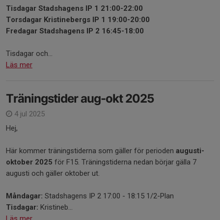
Tisdagar Stadshagens IP 1 21:00-22:00
Torsdagar Kristinebergs IP 1 19:00-20:00
Fredagar Stadshagens IP 2 16:45-18:00
Tisdagar och...
Läs mer
Träningstider aug-okt 2025
4 jul 2025
Hej,
Här kommer träningstiderna som gäller för perioden
augusti-
oktober 2025
för F15. Träningstiderna nedan börjar gälla 7
augusti och gäller oktober ut.
Måndagar:
Stadshagens IP 2 17:00 - 18:15 1/2-Plan
Tisdagar:
Kristineb...
Läs mer