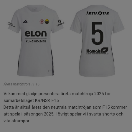
Årets matchtröja i F15
Vi kan med glädje presentera årets matchtröja 2025 för
samarbetslaget KB/NSK F15.
Detta är alltså årets den neutrala matchtröjan som F15 kommer
att spela i säsongen 2025. I övrigt spelar vi i svarta shorts och
vita strumpor....