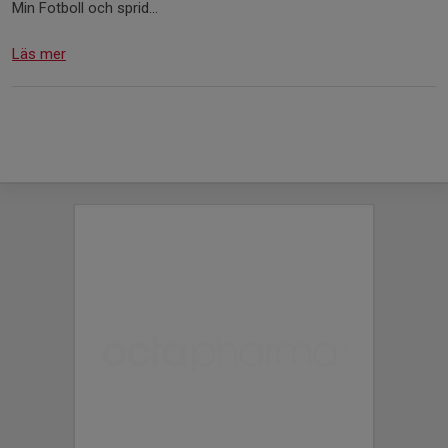
Min Fotboll och sprid...
Läs mer