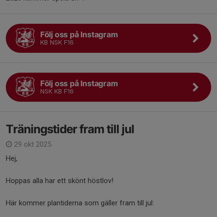
Följ oss på Instagram
KB NSK F16
Följ oss på Instagram
NSK KB F16
Träningstider fram till jul
29 okt 2025
Hej,
Hoppas alla har ett skönt höstlov!
Här kommer plantiderna som gäller fram till jul: