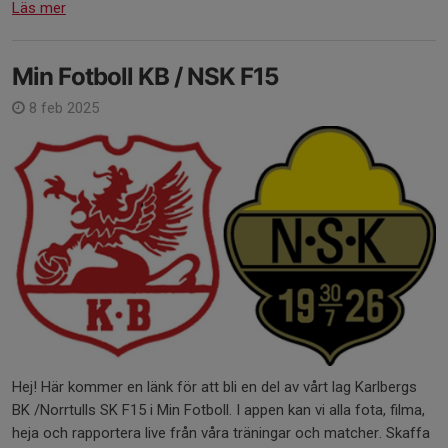
Läs mer
Min Fotboll KB / NSK F15
8 feb 2025
Hej! Här kommer en länk för att bli en del av vårt lag Karlbergs
BK /Norrtulls SK F15 i Min Fotboll. I appen kan vi alla fota, filma,
heja och rapportera live från våra träningar och matcher. Skaffa