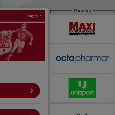
Partners
Logga in