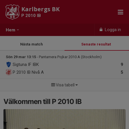
Karlbergs BK
P 2010 IB
Logga in
Hem
Nästa match
Senaste resultat
Sön 29 mar 13:15
- Pantamera Pojkar 2010 A (Stockholm)
Sigtuna IF IBK
9
P 2010 IB
Nivå A
5
Visa tabell
Välkommen till P 2010 IB