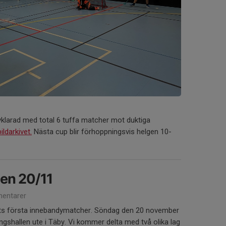
klarad med total 6 tuffa matcher mot duktiga
bildarkivet.
Nästa cup blir förhoppningsvis helgen 10-
en 20/11
entarer
gets första innebandymatcher. Söndag den 20 november
ngshallen ute i Täby. Vi kommer delta med två olika lag