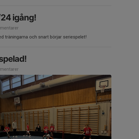
24 igång!
mentarer
d träningarna och snart börjar seriespelet!
spelad!
mentarer