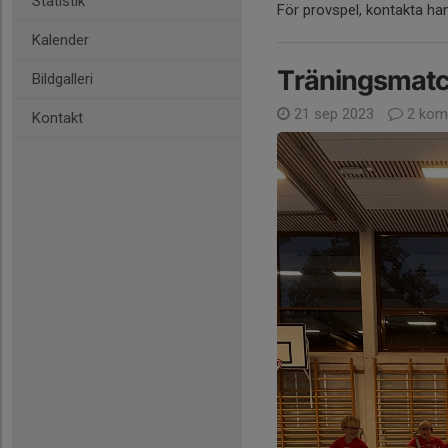
Statistik
För provspel, kontakta h
Kalender
Träningsmatc
Bildgalleri
21 sep 2023
2 kom
Kontakt