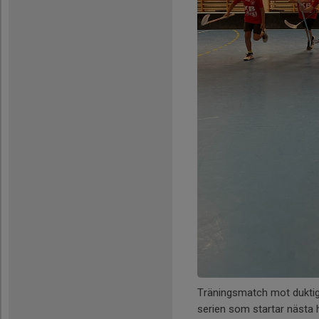
Träningsmatch mot duktiga
serien som startar nästa h