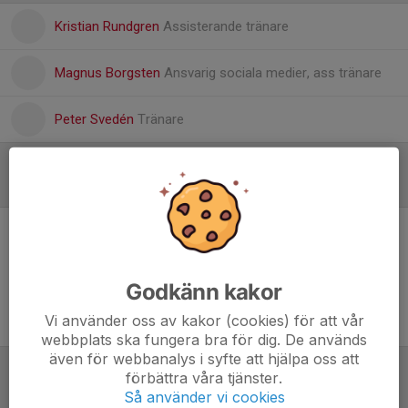
Kristian Rundgren
Assisterande tränare
Magnus Borgsten
Ansvarig sociala medier, ass tränare
Peter Svedén
Tränare
Referat
Inget referat skrivet
Godkänn kakor
Vi använder oss av kakor (cookies) för att vår
webbplats ska fungera bra för dig. De används
även för webbanalys i syfte att hjälpa oss att
förbättra våra tjänster.
Tabell
Så använder vi cookies