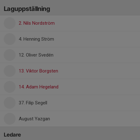
Laguppställning
2. Nils Nordström
4. Henning Ström
12. Oliver Svedén
13. Viktor Borgsten
14. Adam Hegeland
37. Filip Segell
August Yazgan
Ledare