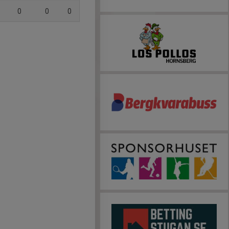
0
0
0