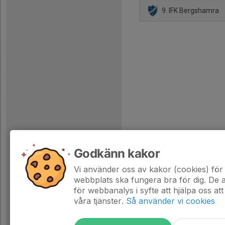
9. IFK Bergshamra
Godkänn kakor
Vi använder oss av kakor (cookies) för 
webbplats ska fungera bra för dig. De
för webbanalys i syfte att hjälpa oss att
våra tjänster.
Så använder vi cookies