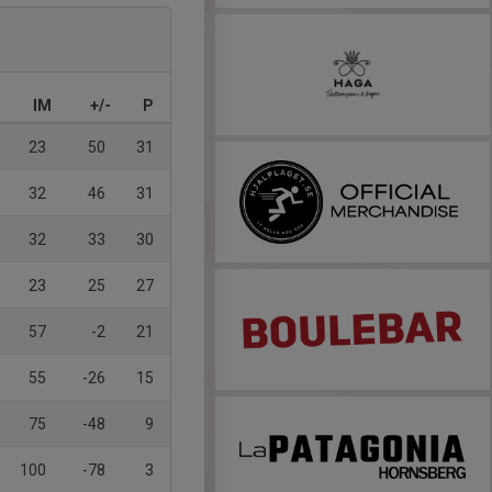
IM
+/-
P
23
50
31
32
46
31
32
33
30
23
25
27
57
-2
21
55
-26
15
75
-48
9
100
-78
3