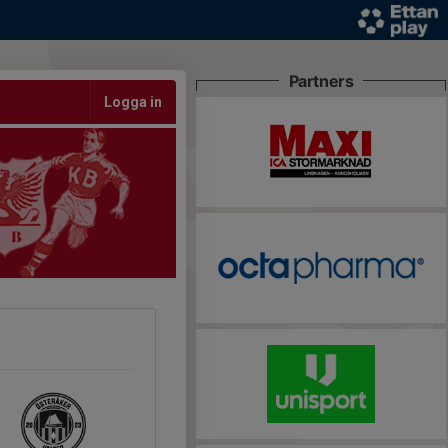
Partners
Logga in