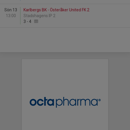
Sön 13
Karlbergs BK - Österåker United FK 2
13:00
Stadshagens IP 2
3
-
4