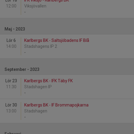
Lör 18
IFK Viksjö - Karlbergs BK
12:00
Viksjövallen
-
Maj - 2023
Lör 6
Karlbergs BK - Saltsjöbadens IF Blå
14:00
Stadshagens IP 2
-
September - 2023
Lör 23
Karlbergs BK - IFK Täby FK
11:30
Stadshagen IP
-
Lör 30
Karlbergs BK - IF Brommapojkarna
13:00
Stadshagen
-