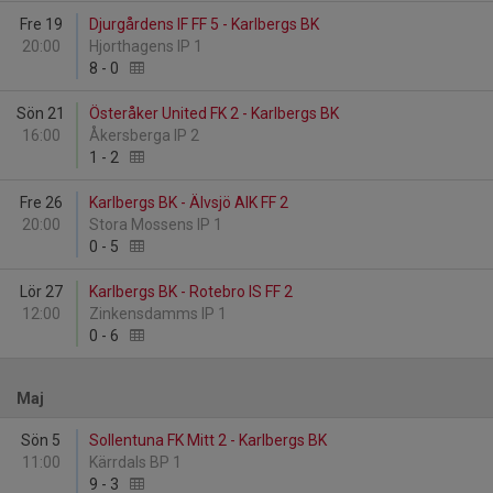
Fre 19
Djurgårdens IF FF 5 - Karlbergs BK
20:00
Hjorthagens IP 1
8
-
0
Sön 21
Österåker United FK 2 - Karlbergs BK
16:00
Åkersberga IP 2
1
-
2
Fre 26
Karlbergs BK - Älvsjö AIK FF 2
20:00
Stora Mossens IP 1
0
-
5
Lör 27
Karlbergs BK - Rotebro IS FF 2
12:00
Zinkensdamms IP 1
0
-
6
Maj
Sön 5
Sollentuna FK Mitt 2 - Karlbergs BK
11:00
Kärrdals BP 1
9
-
3