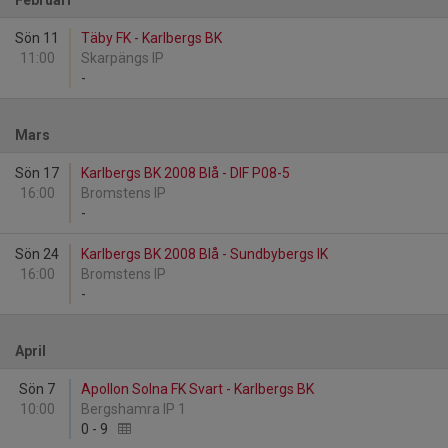
Februari
Sön 11
Täby FK - Karlbergs BK
11:00
Skarpängs IP
-
Mars
Sön 17
Karlbergs BK 2008 Blå - DIF P08-5
16:00
Bromstens IP
-
Sön 24
Karlbergs BK 2008 Blå - Sundbybergs IK
16:00
Bromstens IP
-
April
Sön 7
Apollon Solna FK Svart - Karlbergs BK
10:00
Bergshamra IP 1
0
-
9