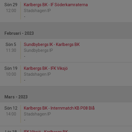
Sön 29
Karlbergs BK - IF Söderkamraterna
12:00
Stadshagen IP
-
Februari - 2023
Sön 5
Sundbybergs IK - Karlbergs BK
11:30
Sundbybergs IP
-
Sön 19
Karlbergs BK - IFK Viksjö
10:00
Stadshagen IP
-
Mars - 2023
Sön 12
Karlbergs BK - Internmatch KB P08 Blå
14:00
Stadshagen IP
-