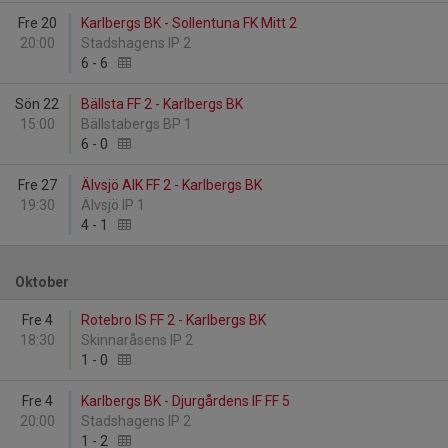
Fre 20
Karlbergs BK - Sollentuna FK Mitt 2
20:00
Stadshagens IP 2
6
-
6
Sön 22
Bällsta FF 2 - Karlbergs BK
15:00
Bällstabergs BP 1
6
-
0
Fre 27
Älvsjö AIK FF 2 - Karlbergs BK
19:30
Älvsjö IP 1
4
-
1
Oktober
Fre 4
Rotebro IS FF 2 - Karlbergs BK
18:30
Skinnaråsens IP 2
1
-
0
Fre 4
Karlbergs BK - Djurgårdens IF FF 5
20:00
Stadshagens IP 2
1
-
2