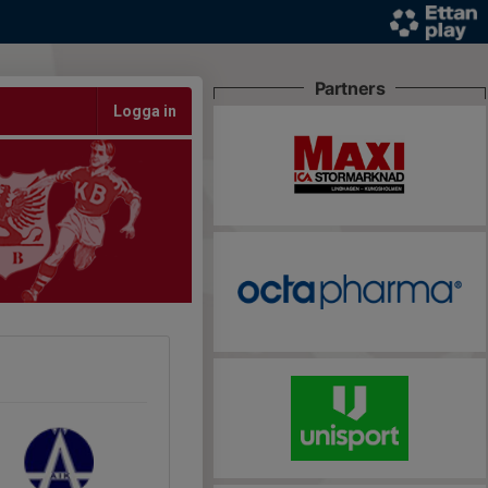
Partners
Logga in