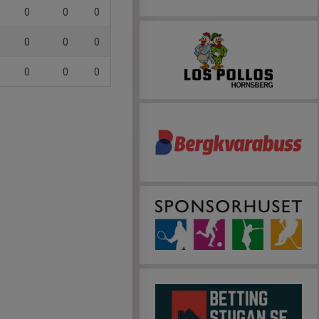
0
0
0
0
0
0
0
0
0