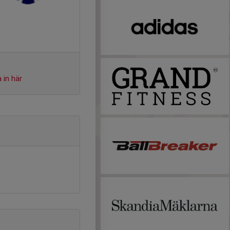
 in här