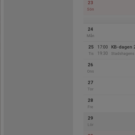
23
Sön
24
Mån
25
17:00
KB-dagen 
19:30
Tis
Stadshagens 
26
Ons
27
Tor
28
Fre
29
Lör