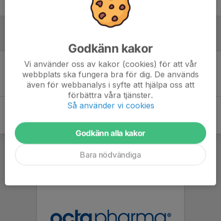
Logga in här
Referat
Godkänn kakor
Vi använder oss av kakor (cookies) för att vår
Inget referat skrivet
webbplats ska fungera bra för dig. De används
även för webbanalys i syfte att hjälpa oss att
förbättra våra tjänster.
Så använder vi cookies
Godkänn alla kakor
Bara nödvändiga