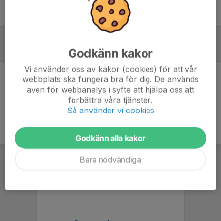
Endast kallade kunde anmäla sig till aktiviteten. 18 personer var kallade.
Logga in här
Referat
Godkänn kakor
Vi använder oss av kakor (cookies) för att vår
webbplats ska fungera bra för dig. De används
Inget referat skrivet
även för webbanalys i syfte att hjälpa oss att
förbättra våra tjänster.
Så använder vi cookies
Godkänn alla kakor
Bara nödvändiga