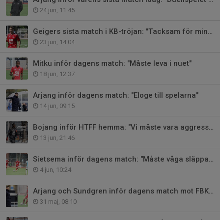
24 jun, 11:45
Geigers sista match i KB-tröjan: "Tacksam för min tid här"
23 jun, 14:04
Mitku inför dagens match: "Måste leva i nuet"
18 jun, 12:37
Arjang inför dagens match: "Eloge till spelarna"
14 jun, 09:15
Bojang inför HTFF hemma: "Vi måste vara aggressiva"
13 jun, 21:46
Sietsema inför dagens match: "Måste våga släppa loss"
4 jun, 10:24
Arjang och Sundgren inför dagens match mot FBK Karlstad
31 maj, 08:10