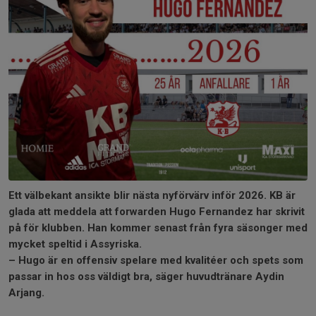
Ett välbekant ansikte blir nästa nyförvärv inför 2026. KB är
glada att meddela att forwarden Hugo Fernandez har skrivit
på för klubben. Han kommer senast från fyra säsonger med
mycket speltid i Assyriska.
– Hugo är en offensiv spelare med kvalitéer och spets som
passar in hos oss väldigt bra, säger huvudtränare Aydin
Arjang.