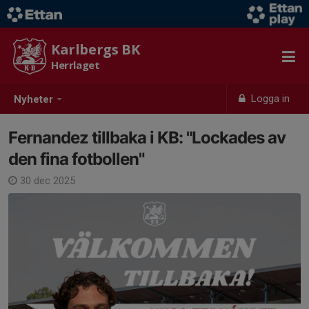
Karlbergs BK
Herrlaget
Logga in
Nyheter
Fernandez tillbaka i KB: "Lockades av
den fina fotbollen"
30 dec 2025