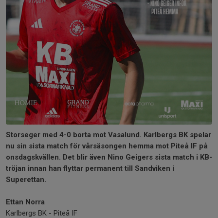
Storseger med 4-0 borta mot Vasalund. Karlbergs BK spelar
nu sin sista match för vårsäsongen hemma mot Piteå IF på
onsdagskvällen. Det blir även Nino Geigers sista match i KB-
tröjan innan han flyttar permanent till Sandviken i
Superettan.
Ettan Norra
Karlbergs BK - Piteå IF