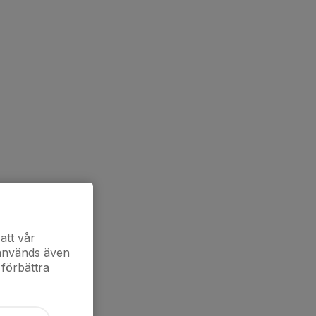
att vår
 används även
 förbättra