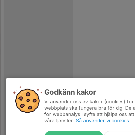
Godkänn kakor
Vi använder oss av kakor (cookies) för 
webbplats ska fungera bra för dig. De
för webbanalys i syfte att hjälpa oss att
våra tjänster.
Så använder vi cookies