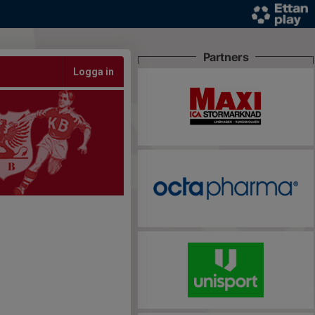
Partners
Logga in