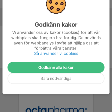
Logga in här
Referat
Godkänn kakor
Vi använder oss av kakor (cookies) för att vår
Inget referat skrivet
webbplats ska fungera bra för dig. De används
även för webbanalys i syfte att hjälpa oss att
förbättra våra tjänster.
Så använder vi cookies
Godkänn alla kakor
Bara nödvändiga