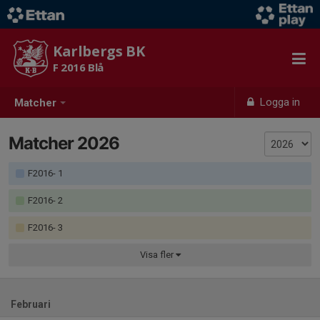
Karlbergs BK
F 2016 Blå
Logga in
Matcher
Matcher 2026
F2016- 1
F2016- 2
F2016- 3
Visa
fler
Februari