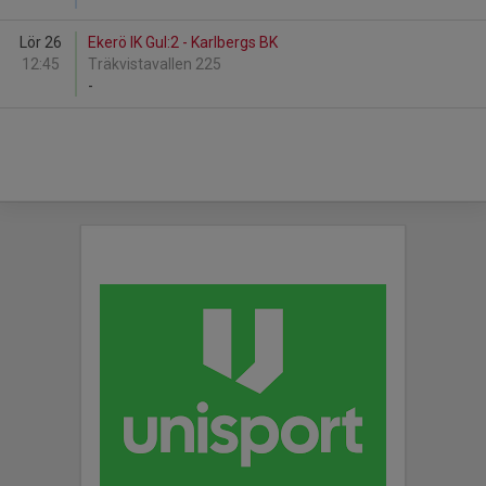
Lör 26
Ekerö IK Gul:2 - Karlbergs BK
12:45
Träkvistavallen 225
-