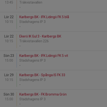
13:45
Träkvistavallen
-
Lör 22
Karlbergs BK - IFK Lidingö FK 5 blå
10:15
Stadshagens IP 3
-
Lör 22
Ekerö IK Gul:3 - Karlbergs BK
10:15
Träkvistavallen 226
-
Sön 23
Karlbergs BK - IFK Lidingö FK 5 vit
15:00
Stadshagens IP 3
-
Lör 29
Karlbergs BK - Spånga IS FK 33
10:15
Stadshagens IP 3
-
Sön 30
Karlbergs BK - FK Bromma Grön
15:00
Stadshagens IP 3
-