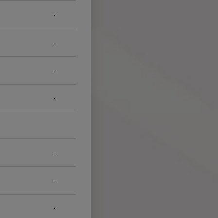
-
-
-
-
-
-
-