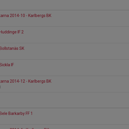
arna 2014-10 - Karlbergs BK
 Huddinge IF 2
n
 Bollstanäs SK
Sickla IF
arna 2014-12 - Karlbergs BK
ll
 Bele Barkarby FF 1
n