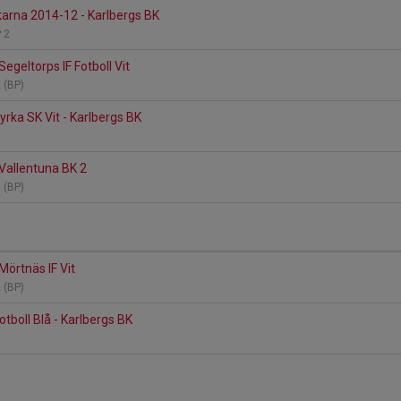
arna 2014-12 - Karlbergs BK
P 2
Segeltorps IF Fotboll Vit
2 (BP)
yrka SK Vit - Karlbergs BK
 Vallentuna BK 2
2 (BP)
Mörtnäs IF Vit
2 (BP)
otboll Blå - Karlbergs BK