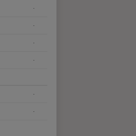
-
-
-
-
-
-