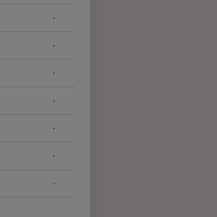
-
-
-
-
-
-
-