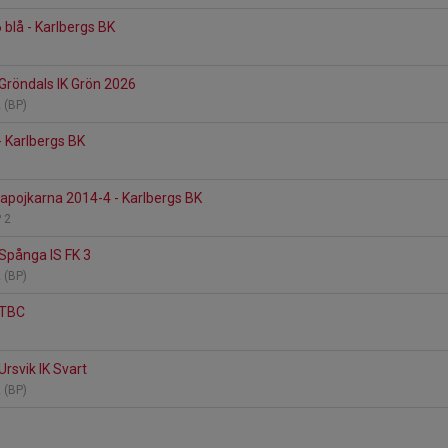
6 blå - Karlbergs BK
 Gröndals IK Grön 2026
2 (BP)
- Karlbergs BK
pojkarna 2014-4 - Karlbergs BK
P 2
 Spånga IS FK 3
2 (BP)
 TBC
Ursvik IK Svart
2 (BP)