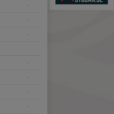
-
-
-
-
-
-
-