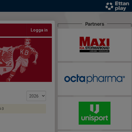
Partners
Logga in
4-3