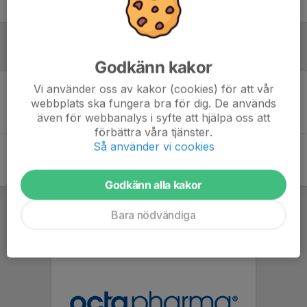
Logga in här
Referat
Godkänn kakor
Vi använder oss av kakor (cookies) för att vår
Inget referat skrivet
webbplats ska fungera bra för dig. De används
även för webbanalys i syfte att hjälpa oss att
förbättra våra tjänster.
Så använder vi cookies
Godkänn alla kakor
Bara nödvändiga