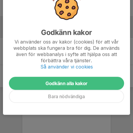
Logga in här
*Futsalmatch - INOMHUSSKOR som gäller alltså*
Referat
Godkänn kakor
Vi använder oss av kakor (cookies) för att vår
webbplats ska fungera bra för dig. De används
Inget referat skrivet
även för webbanalys i syfte att hjälpa oss att
förbättra våra tjänster.
Så använder vi cookies
Godkänn alla kakor
Bara nödvändiga