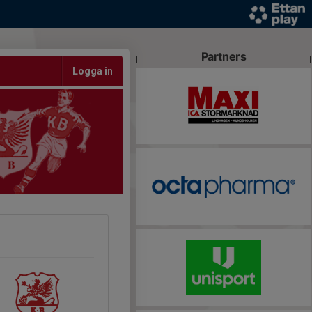
Partners
Logga in