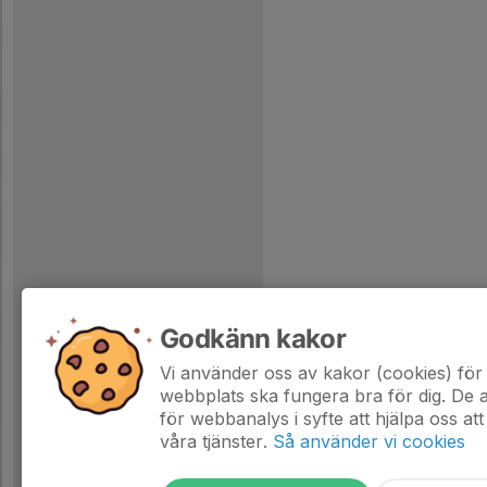
Godkänn kakor
Vi använder oss av kakor (cookies) för 
webbplats ska fungera bra för dig. De
för webbanalys i syfte att hjälpa oss att
våra tjänster.
Så använder vi cookies