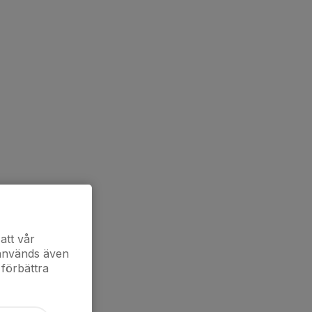
att vår
 används även
 förbättra