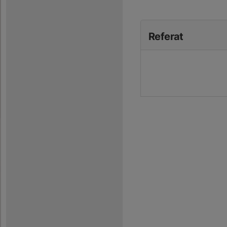
Referat