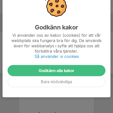
Endast kallade kunde anmäla sig till aktiviteten. 19 personer var kallade.
Logga in här
Referat
Godkänn kakor
Vi använder oss av kakor (cookies) för att vår
webbplats ska fungera bra för dig. De används
Inget referat skrivet
även för webbanalys i syfte att hjälpa oss att
förbättra våra tjänster.
Så använder vi cookies
Godkänn alla kakor
Bara nödvändiga