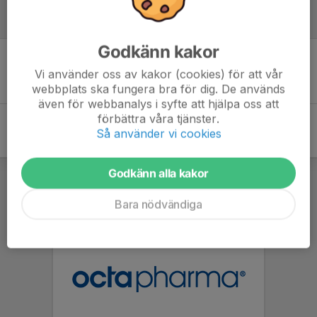
Inför match
Godkänn kakor
Inget skrivet
Vi använder oss av kakor (cookies) för att vår
webbplats ska fungera bra för dig. De används
även för webbanalys i syfte att hjälpa oss att
förbättra våra tjänster.
Så använder vi cookies
Godkänn alla kakor
Bara nödvändiga