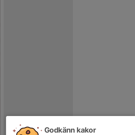
Godkänn kakor