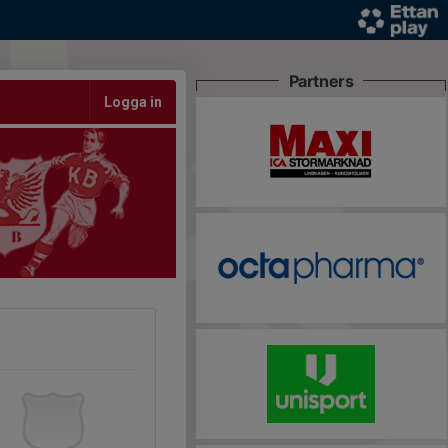
Partners
Logga in