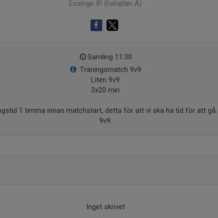
Essinge IP (halvplan A)
Samling 11:30
Träningsmatch 9v9
Liten 9v9
3x20 min
gstid 1 timma innan matchstart, detta för att vi ska ha tid för att gå
9v9.
Inget skrivet