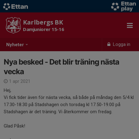
Karlbergs BK
Damjuniorer 15-16
Logga in
Nyheter
Nya besked - Det blir träning nästa
vecka
1 apr 2021
Hej,
Vi fick tider även för nästa vecka, så både på måndag den 5/4 kl
17.30-18.30 på Stadshagen och torsdag kl 17.50-19.00 på
Stadshagen är det träning. Vi återkommer om fredag.
Glad Påsk!