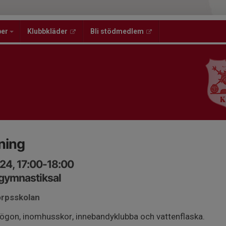
per
Klubbkläder
Bli stödmedlem
ning
24, 17:00-18:00
 gymnastiksal
orpsskolan
gon, inomhusskor, innebandyklubba och vattenflaska.