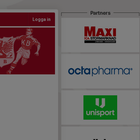
Partners
Logga in