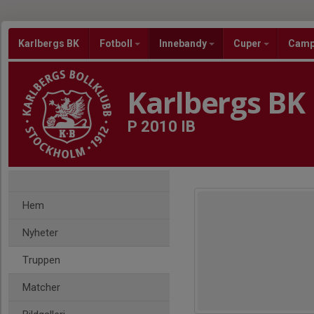
Karlbergs BK
Fotboll
Innebandy
Cuper
Cam
Karlbergs BK
P 2010 IB
Hem
Nyheter
Truppen
Matcher