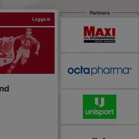
Partners
Logga in
and