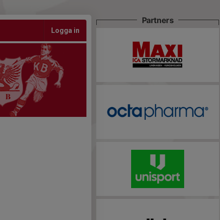
Partners
Logga in