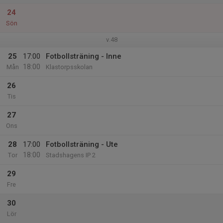
24
Sön
v.48
25
17:00
Fotbollsträning - Inne
18:00
Mån
Klastorpsskolan
26
Tis
27
Ons
28
17:00
Fotbollsträning - Ute
18:00
Tor
Stadshagens IP 2
29
Fre
30
Lör