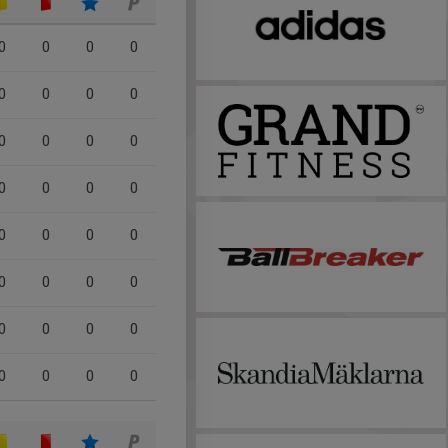
0
0
0
0
0
0
0
0
0
0
0
0
0
0
0
0
0
0
0
0
0
0
0
0
0
0
0
0
0
0
0
0