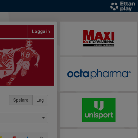
Logga in
Spelare
Lag