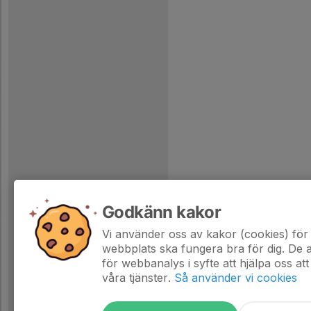
Godkänn kakor
Vi använder oss av kakor (cookies) för 
webbplats ska fungera bra för dig. De
för webbanalys i syfte att hjälpa oss att
våra tjänster.
Så använder vi cookies