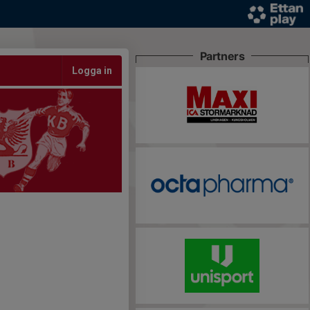
Partners
Logga in