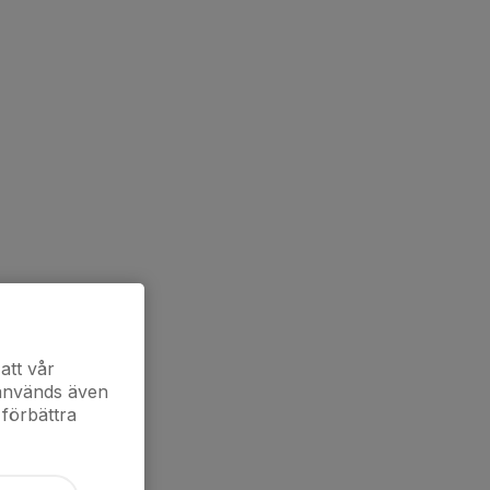
att vår
 används även
 förbättra