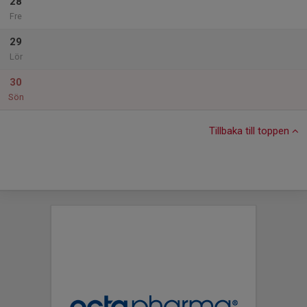
28
Fre
29
Lör
30
Sön
Tillbaka till toppen