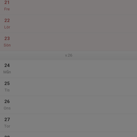
21
Fre
22
Lör
23
Sön
v.26
24
Mån
25
Tis
26
Ons
27
Tor