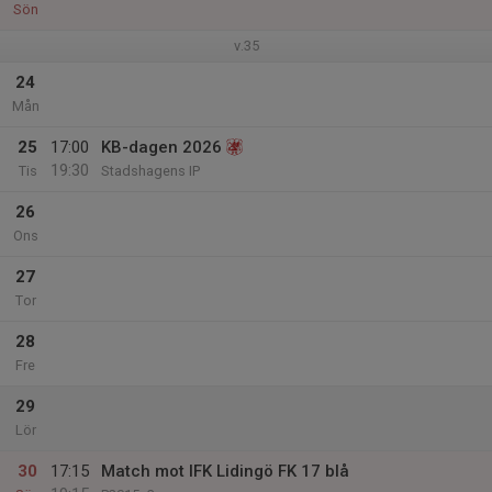
Sön
v.35
24
Mån
25
17:00
KB-dagen 2026
19:30
Tis
Stadshagens IP
26
Ons
27
Tor
28
Fre
29
Lör
30
17:15
Match mot IFK Lidingö FK 17 blå