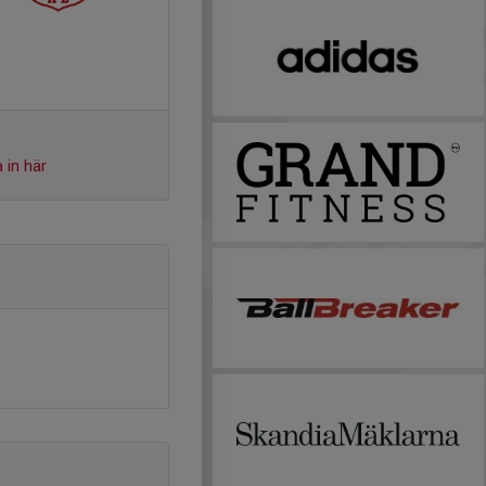
 in här