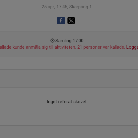
25 apr, 17:45, Skarpäng 1
Samling 17:00
llade kunde anmäla sig till aktiviteten. 21 personer var kallade.
Logga
Inget referat skrivet