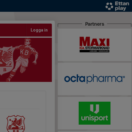
Partners
Logga in