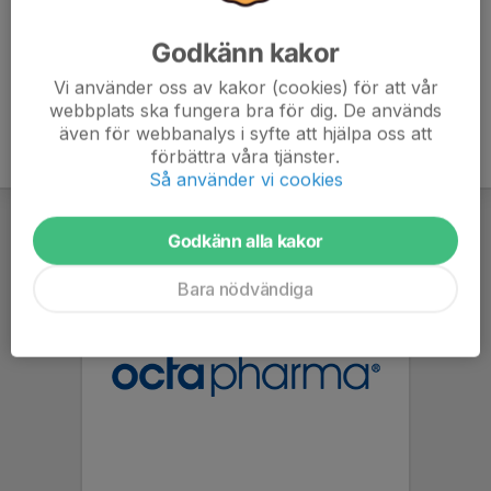
Godkänn kakor
Vi använder oss av kakor (cookies) för att vår
webbplats ska fungera bra för dig. De används
även för webbanalys i syfte att hjälpa oss att
förbättra våra tjänster.
Så använder vi cookies
Godkänn alla kakor
Bara nödvändiga