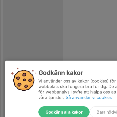
Godkänn kakor
Vi använder oss av kakor (cookies) för 
webbplats ska fungera bra för dig. De
för webbanalys i syfte att hjälpa oss att
våra tjänster.
Så använder vi cookies
Godkänn alla kakor
Bara nödv