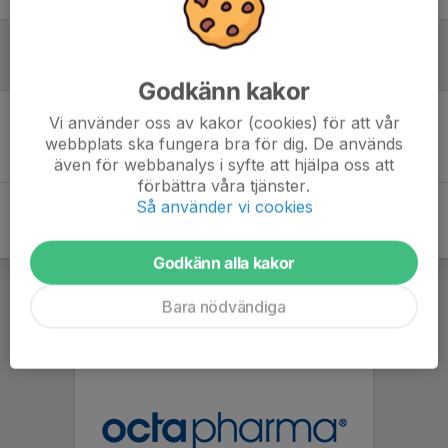
Inför match
Godkänn kakor
Vi använder oss av kakor (cookies) för att vår
Inget skrivet
webbplats ska fungera bra för dig. De används
även för webbanalys i syfte att hjälpa oss att
förbättra våra tjänster.
Så använder vi cookies
Godkänn alla kakor
Bara nödvändiga