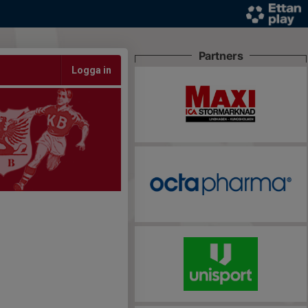
Partners
Logga in